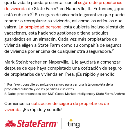
que la vida le pueda presentar con el
seguro de propietarios
de vivienda
de State Farm® en Naperville, IL. Entonces, ¿qué
1
está cubierto?
Su seguro de vivienda le garantiza que puede
reparar o reemplazar su vivienda, así como los artículos que
valora.
La propiedad personal
está cubierta incluso si está de
vacaciones, está haciendo gestiones o tiene artículos
guardados en un almacén. Cada vez más propietarios de
vivienda eligen a State Farm como su compañía de seguros
2
de vivienda por encima de cualquier otra aseguradora.
Mark Steinbrecher en Naperville, IL le ayudará a comenzar
después de que haya completado una cotización de seguro
de propietarios de vivienda en línea. ¡Es rápido y sencillo!
1. Por favor, consulte su póliza de seguro para ver una lista completa de la
propiedad cubierta y de las pérdidas cubiertas.
2. Datos proporcionados por S&P Global Market Intelligence y State Farm Archive.
Comience su
cotización de seguro de propietarios de
vivienda
. ¡Es rápido y sencillo!