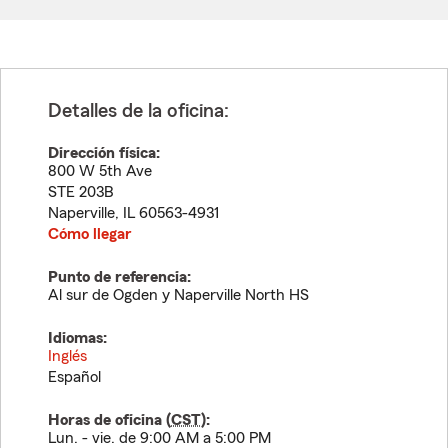
Detalles de la oficina:
Dirección física:
800 W 5th Ave
STE 203B
Naperville
,
IL
60563-4931
Cómo llegar
Punto de referencia:
Al sur de Ogden y Naperville North HS
Idiomas:
Inglés
Español
Horas de oficina (
CST
):
Lun. - vie. de 9:00 AM a 5:00 PM