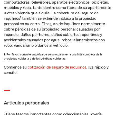
computadoras, televisores, aparatos electrónicos, bicicletas,
muebles y ropa, tanto dentro como fuera de su apartamento
u otra vivienda que alquile. La cobertura del seguro de
1
inquilinos
también se extiende incluso a la propiedad
personal en su carro. El seguro de inquilinos normalmente
cubre pérdidas de su propiedad personal causadas por
incendio, daños por humo, daños cubiertos repentinos y
accidentales causados por agua, robos, allanamientos con
robo, vandalismo o daños al vehículo.
1. Por favor, consulte su póliza de seguro para ver a una lista completa de la
propiedad cubierta y de las pérdidas cubiertas.
Comience su
cotización de seguro de inquilinos
. ¡Es rápido y
sencillo!
Artículos personales
¿Tiene tesoros importantes como coleccionables, joyería,