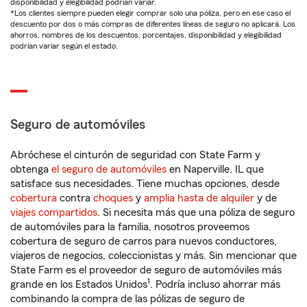
disponibilidad y elegibilidad podrían variar.
*Los clientes siempre pueden elegir comprar solo una póliza, pero en ese caso el
descuento por dos o más compras de diferentes líneas de seguro no aplicará. Los
ahorros, nombres de los descuentos, porcentajes, disponibilidad y elegibilidad
podrían variar según el estado.
Seguro de automóviles
Abróchese el cinturón de seguridad con State Farm y
obtenga
el seguro de automóviles
en Naperville, IL que
satisface sus necesidades. Tiene muchas opciones, desde
cobertura
contra
choques
y
amplia hasta de alquiler
y de
viajes compartidos
. Si necesita más que una póliza de seguro
de automóviles para la familia, nosotros proveemos
cobertura de seguro de carros para nuevos conductores,
viajeros de negocios, coleccionistas y más. Sin mencionar que
State Farm es el proveedor de seguro de automóviles más
1
grande en los Estados Unidos
. Podría incluso ahorrar más
combinando la compra de las pólizas de seguro de